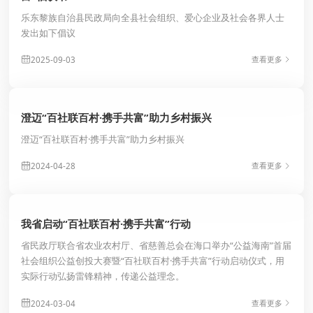
*
乐东黎族自治县民政局向全县社会组织、爱心企业及社会各界人士
发出如下倡议
2025-09-03
查看更多
*
澄迈“百社联百村·携手共富”助力乡村振兴
*
澄迈“百社联百村·携手共富”助力乡村振兴
2024-04-28
查看更多
提交
我省启动“百社联百村·携手共富”行动
省民政厅联合省农业农村厅、省慈善总会在海口举办“公益海南”首届
社会组织公益创投大赛暨“百社联百村·携手共富”行动启动仪式，用
实际行动弘扬雷锋精神，传递公益理念。
2024-03-04
查看更多