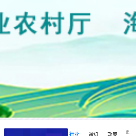
*
*
*
更
行业
通知
政策